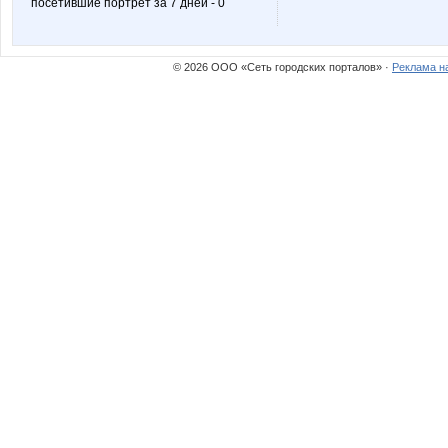
посетившие портрет за 7 дней - 0
© 2026 ООО «Сеть городских порталов» ·
Реклама н