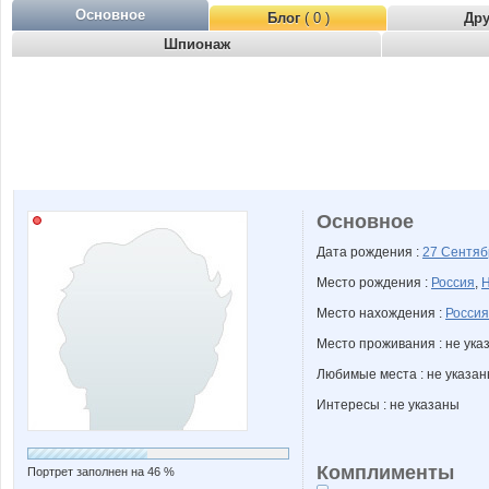
Основное
Блог
( 0 )
Др
Шпионаж
Основное
Дата рождения :
27 Сентя
Место рождения :
Россия
,
Н
Место нахождения :
Россия
Место проживания : не ука
Любимые места : не указа
Интересы : не указаны
Комплименты
Портрет заполнен на 46 %